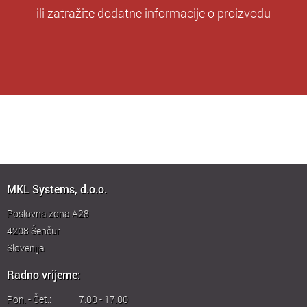
ili zatražite dodatne informacije o proizvodu
MKL Systems, d.o.o.
Poslovna zona A28
4208
Šenčur
Slovenija
Radno vrijeme:
Pon. - Čet.:
7.00 - 17.00