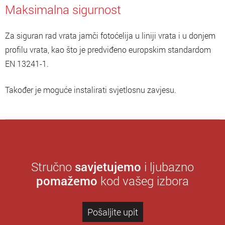
Maksimalna sigurnost
Za siguran rad vrata jamči fotoćelija u liniji vrata i u donjem
profilu vrata, kao što je predviđeno europskim standardom
EN 13241-1.
Također je moguće instalirati svjetlosnu zavjesu.
Stručno
savjetujemo
i ljubazno
pomažemo
kod vašeg izbora
Pošaljite upit