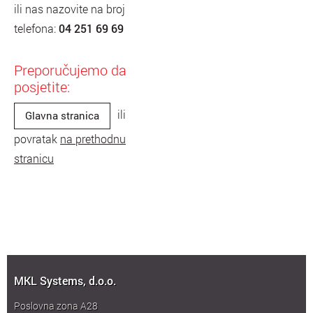
ili nas nazovite na broj
telefona:
04 251 69 69
Preporučujemo da
posjetite:
ili
Glavna stranica
povratak
na prethodnu
stranicu
MKL Systems, d.o.o.
Poslovna zona A28