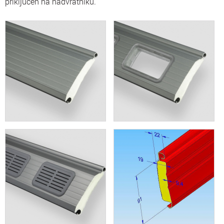
priključen na nadvratniku.