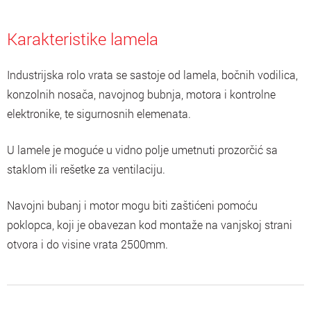
Karakteristike lamela
Industrijska rolo vrata se sastoje od lamela, bočnih vodilica,
konzolnih nosača, navojnog bubnja, motora i kontrolne
elektronike, te sigurnosnih elemenata.
U lamele je moguće u vidno polje umetnuti prozorčić sa
staklom ili rešetke za ventilaciju.
Navojni bubanj i motor mogu biti zaštićeni pomoću
poklopca, koji je obavezan kod montaže na vanjskoj strani
otvora i do visine vrata 2500mm.