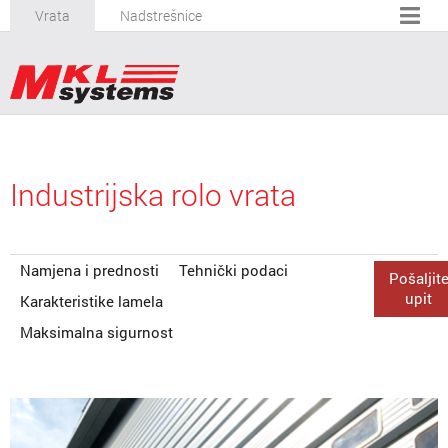
Vrata
Nadstrešnice
Industrijska rolo vrata
Namjena i prednosti
Tehnički podaci
Pošaljit
upit
Karakteristike lamela
Maksimalna sigurnost