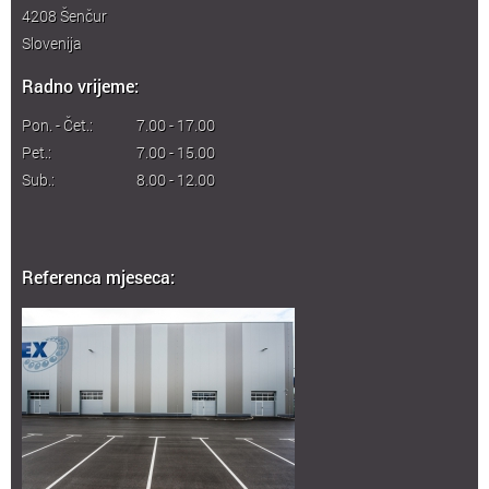
4208
Šenčur
Slovenija
Radno vrijeme:
Pon. - Čet.:
7.00 - 17.00
Pet.:
7.00 - 15.00
Sub.:
8.00 - 12.00
Referenca mjeseca: