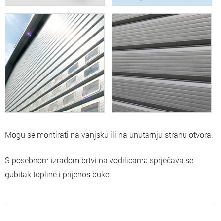
Mogu se montirati na vanjsku ili na unutarnju stranu otvora.
S posebnom izradom brtvi na vodilicama sprječava se
gubitak topline i prijenos buke.