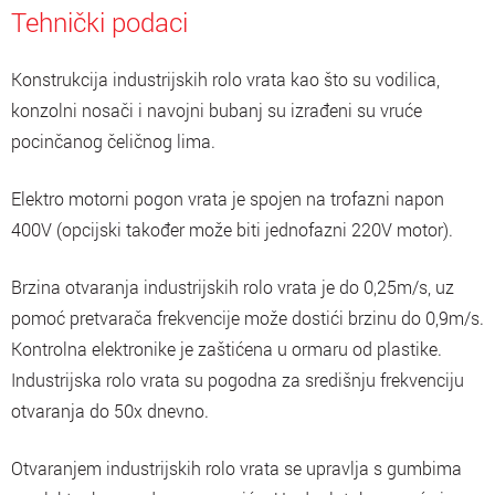
Tehnički podaci
Konstrukcija industrijskih rolo vrata kao što su vodilica,
konzolni nosači i navojni bubanj su izrađeni su vruće
pocinčanog čeličnog lima.
Elektro motorni pogon vrata je spojen na trofazni napon
400V (opcijski također može biti jednofazni 220V motor).
Brzina otvaranja industrijskih rolo vrata je do 0,25m/s, uz
pomoć pretvarača frekvencije može dostići brzinu do 0,9m/s.
Kontrolna elektronike je zaštićena u ormaru od plastike.
Industrijska rolo vrata su pogodna za središnju frekvenciju
otvaranja do 50x dnevno.
Otvaranjem industrijskih rolo vrata se upravlja s gumbima