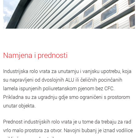
Namjena i prednosti
Industrijska rolo vrata za unutarnju i vanjsku upotrebu, koja
su napravljeni od dvoslojnih ALU ili čeličnih pocinčanih
lamela ispunjenih poliuretanskom pjenom bez CFC.
Prikladna su za ugradnju gdje smo ograničeni s prostorom
unutar objekta.
Prednost industrijskih rolo vrata je u tome da trebaju za rad
vrlo malo prostora za otvor. Navojni bubanj je iznad vodilice