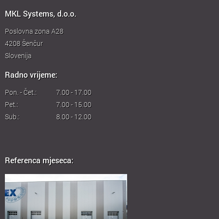
MKL Systems, d.o.o.
Poslovna zona A28
4208
Šenčur
Slovenija
Radno vrijeme:
Pon. - Čet.:
7.00 - 17.00
Pet.:
7.00 - 15.00
Sub.:
8.00 - 12.00
Referenca mjeseca: