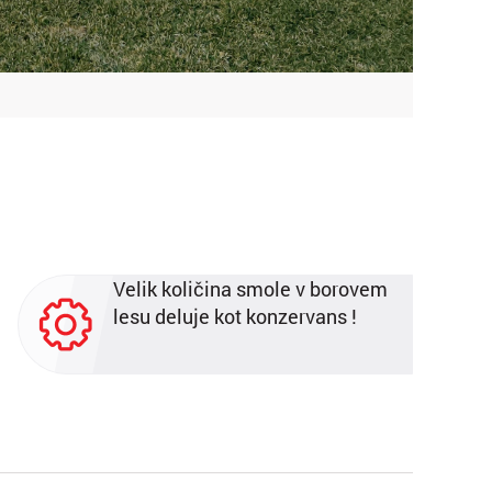
Velik količina smole v borovem
lesu deluje kot konzervans !