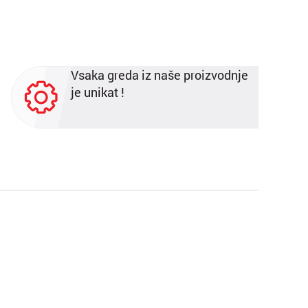
Vsaka greda iz naše proizvodnje
je unikat !