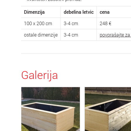
Dimenzija
debelina letvic
cena
100 x 200 cm
3-4 cm
248 €
ostale dimenzije
3-4 cm
povprašajte za
Galerija