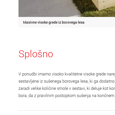
Masivne visoke grede iz borovega lesa
Splošno
V ponudbi imamo visoko kvalitetne visoke grede narej
sestavljene iz sušenega borovega lesa, ki ga dodatno
zaradi velike količine smole v sestavi, ki deluje kot 
bora, da z pravilnim postopkom sušenja na končnem i