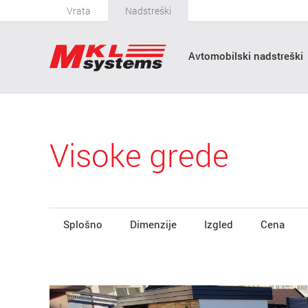
Vrata
Nadstreški
Avtomobilski nadstreški
Visoke grede
Splošno
Dimenzije
Izgled
Cena