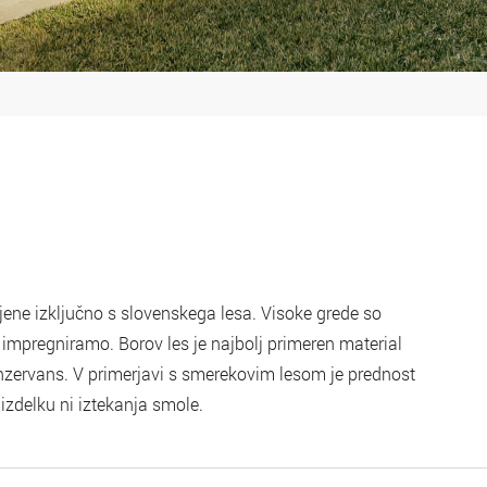
ene izključno s slovenskega lesa. Visoke grede so
 impregniramo. Borov les je najbolj primeren material
konzervans. V primerjavi s smerekovim lesom je prednost
zdelku ni iztekanja smole.