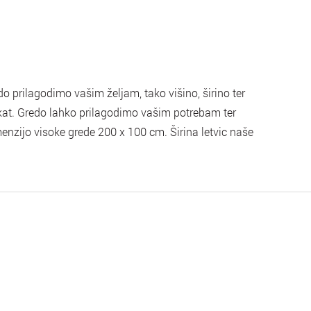
 prilagodimo vašim željam, tako višino, širino ter
ikat. Gredo lahko prilagodimo vašim potrebam ter
nzijo visoke grede 200 x 100 cm. Širina letvic naše