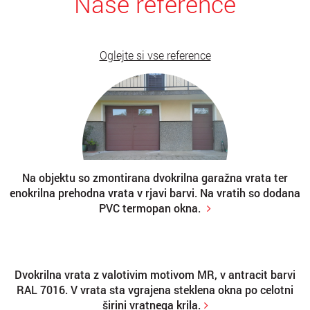
Naše reference
Oglejte si vse reference
Na objektu so zmontirana dvokrilna garažna vrata ter
enokrilna prehodna vrata v rjavi barvi. Na vratih so dodana
PVC termopan okna.
Dvokrilna vrata z valotivim motivom MR, v antracit barvi
RAL 7016. V vrata sta vgrajena steklena okna po celotni
širini vratnega krila.