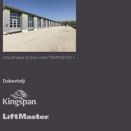
Industrijska dvižna vrata TEMPOS K01
Dobavitelji