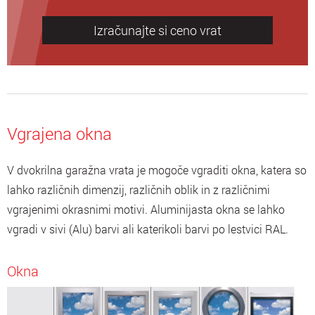
Izračunajte si ceno vrat
Vgrajena okna
V dvokrilna garažna vrata je mogoče vgraditi okna, katera so
lahko različnih dimenzij, različnih oblik in z različnimi
vgrajenimi okrasnimi motivi. Aluminijasta okna se lahko
vgradi v sivi (Alu) barvi ali katerikoli barvi po lestvici RAL.
Okna