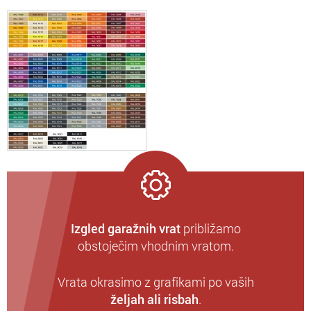
Izgled garažnih vrat
približamo
obstoječim vhodnim vratom.
Vrata okrasimo z grafikami po vaših
željah ali risbah
.