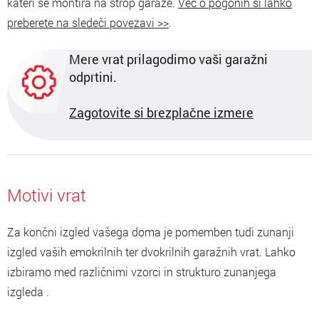
kateri se montira na strop garaže.
Več o pogonih si lahko
preberete na sledeči povezavi >>
.
Mere vrat prilagodimo vaši garažni
odprtini.
Zagotovite si brezplačne izmere
Motivi vrat
Za končni izgled vašega doma je pomemben tudi zunanji
izgled vaših emokrilnih ter dvokrilnih garažnih vrat. Lahko
izbiramo med različnimi vzorci in strukturo zunanjega
izgleda .