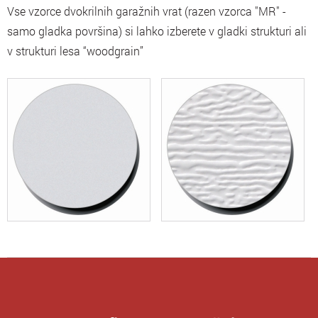
Vse vzorce dvokrilnih garažnih vrat (razen vzorca "MR" -
samo gladka površina) si lahko izberete v gladki strukturi ali
v strukturi lesa “woodgrain”