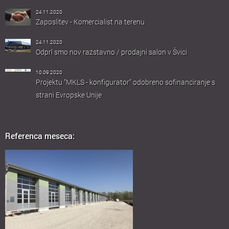
24.11.2020
Zaposlitev - Komercialist na terenu
24.11.2020
Odprl smo nov razstavno / prodajni salon v Švici
10.09.2020
Projektu "MKLS - konfigurator" odobreno sofinanciranje s
strani Evropske Unije
Referenca meseca: