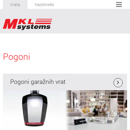
Vrata
Nadstreški
Pogoni
Pogoni garažnih vrat