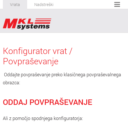
Vrata
Nadstreški
Konfigurator vrat /
Povpraševanje
Oddajte povpraševanje preko klasičnega povpraševalnega
obrazca:
ODDAJ POVPRAŠEVANJE
Ali z pomočjo spodnjega konfiguratorja: